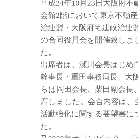
平成24年10月23日大阪府不
会館2階において東京不動
治連盟・大阪府宅建政治連
の合同役員会を開催致しま
た。
出席者は、瀬川会長はじめ
幹事長・重田事務局長、大
らは岡田会長、柴田副会長
席しました。会合内容は、
活動強化に関する要望書に
た。