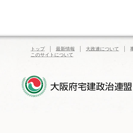
トップ
最新情報
大政連について
このサイトについて